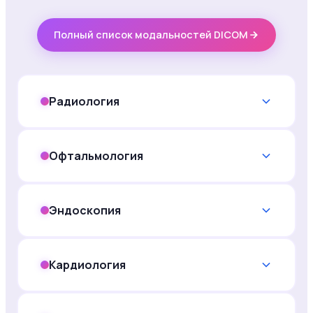
Полный список модальностей DICOM
Радиология
Офтальмология
Эндоскопия
Кардиология