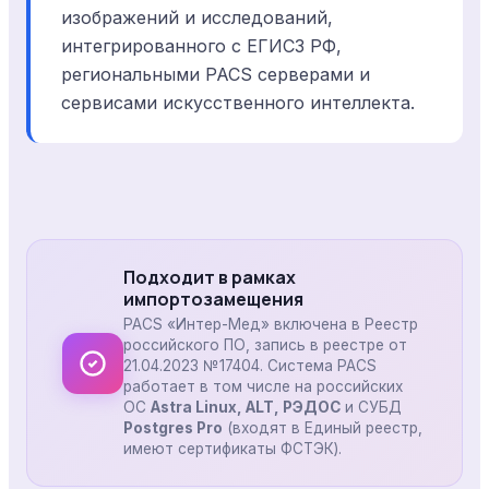
изображений и исследований,
интегрированного с ЕГИСЗ РФ,
региональными PACS серверами и
сервисами искусственного интеллекта.
Подходит в рамках
импортозамещения
PACS «Интер-Мед» включена в Реестр
российского ПО, запись в реестре от
21.04.2023 №17404. Система PACS
работает в том числе на российских
ОС
Astra Linux, ALT, РЭДОС
и СУБД
Postgres Pro
(входят в Единый реестр,
имеют сертификаты ФСТЭК).