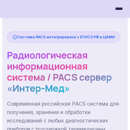
Система PACS интегрирована с ЕГИСЗ РФ и ЦАМИ
Радиологическая
информационная
система / PACS сервер
«Интер-Мед»
Современная российская PACS система для
получения, хранения и обработки
исследований с любых диагностических
приборов с поддержкой телемедицины,