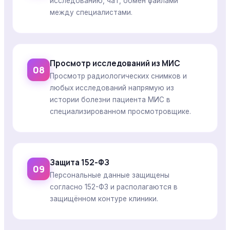
исследованию, чат, обмен файлами
между специалистами.
Просмотр исследований из МИС
08
Просмотр радиологических снимков и
любых исследований напрямую из
истории болезни пациента МИС в
специализированном просмотровщике.
Защита 152-ФЗ
09
Персональные данные защищены
согласно 152-ФЗ и располагаются в
защищённом контуре клиники.