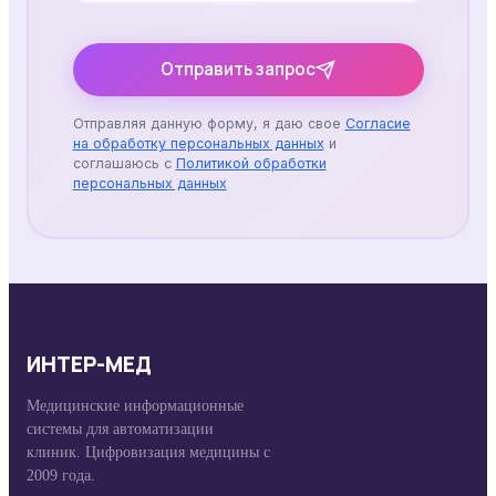
Отправить запрос
Отправляя данную форму, я даю свое
Согласие
на обработку персональных данных
и
соглашаюсь с
Политикой обработки
персональных данных
ИНТЕР-МЕД
Медицинские информационные
системы для автоматизации
клиник. Цифровизация медицины с
2009 года.