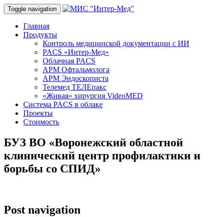
Toggle navigation
Главная
Продукты
Контроль медицинской документации с ИИ
PACS «Интер-Мед»
Облачная PACS
АРМ Офтальмолога
АРМ Эндоскописта
Телемед ТЕЛЕпакс
«Живая» хирургия VideoMED
Система PACS в облаке
Проекты
Стоимость
БУЗ ВО «Воронежский областной
клинический центр профилактики и
борьбы со СПИД»
Post navigation