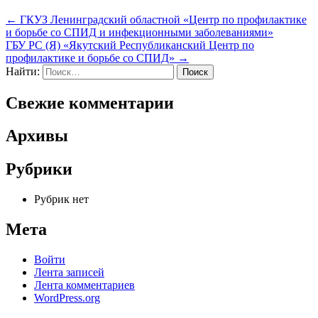
←
ГКУЗ Ленинградский областной «Центр по профилактике
и борьбе со СПИД и инфекционными заболеваниями»
ГБУ РС (Я) «Якутский Республиканский Центр по
профилактике и борьбе со СПИД»
→
Найти:
Свежие комментарии
Архивы
Рубрики
Рубрик нет
Мета
Войти
Лента записей
Лента комментариев
WordPress.org